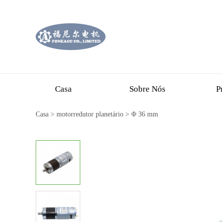
Casa
Sobre Nós
P
Casa
>
motorredutor planetário
>
Φ 36 mm