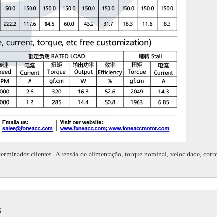
eterminados clientes.
A tensão de alimentação, torque nominal, velocidade, corr
5