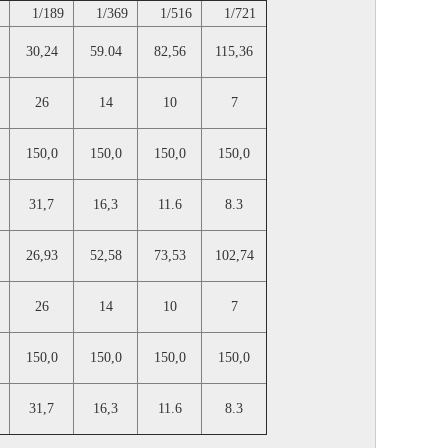
1/189
1/369
1/516
1/721
30,24
59.04
82,56
115,36
26
14
10
7
150,0
150,0
150,0
150,0
31,7
16,3
11.6
8.3
26,93
52,58
73,53
102,74
26
14
10
7
150,0
150,0
150,0
150,0
31,7
16,3
11.6
8.3