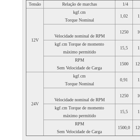
Tensão
Relação de marchas
1/4
1
kgf.cm
1,02
1
Torque Nominal
1250
1
Velocidade nominal de
RPM
12V
kgf.cm
Torque de momento
15,5
1
máximo permitido
RPM
1500
12
Sem Velocidade de Carga
kgf.cm
0,91
1
Torque Nominal
1250
1
Velocidade nominal de
RPM
24V
kgf.cm
Torque de momento
15,5
1
máximo permitido
RPM
1500,0
12
Sem Velocidade de Carga