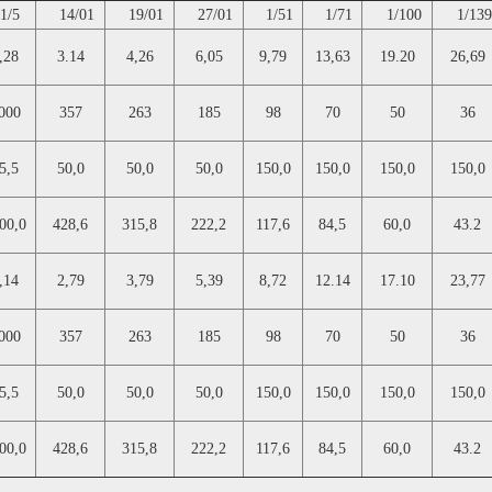
/5
14/01
19/01
27/01
1/51
1/71
1/100
1/139
,28
3.14
4,26
6,05
9,79
13,63
19.20
26,69
000
357
263
185
98
70
50
36
5,5
50,0
50,0
50,0
150,0
150,0
150,0
150,0
00,0
428,6
315,8
222,2
117,6
84,5
60,0
43.2
,14
2,79
3,79
5,39
8,72
12.14
17.10
23,77
000
357
263
185
98
70
50
36
5,5
50,0
50,0
50,0
150,0
150,0
150,0
150,0
00,0
428,6
315,8
222,2
117,6
84,5
60,0
43.2