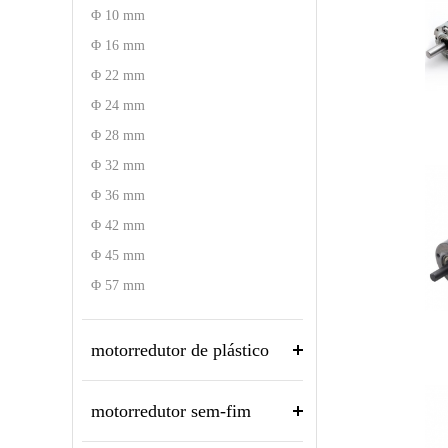
Φ 10 mm
Φ 16 mm
Φ 22 mm
Φ 24 mm
Φ 28 mm
Φ 32 mm
Φ 36 mm
Φ 42 mm
Φ 45 mm
Φ 57 mm
motorredutor de plástico
motorredutor sem-fim