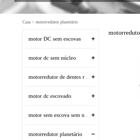
Casa
>
motorredutor planetário
motorreduto
motor DC sem escovas
motor dc sem núcleo
motorredutor de dentes retos
motor dc escovado
motor sem escova sem núcleo
motorredutor planetário