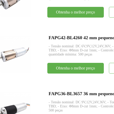
Obtenha o melhor preço
- Tensão nominal: DC 6V,9V,12V,24V,36V; 
TBD; - Eixo: Φ8mm D-cut 1mm; - Controle: Pl
quantidade mínima: 500 peças
Obtenha o melhor preço
- Tensão nominal: DC 9V,12V,24V,36V; - T
TBD; - Eixo: Φ8mm D-cut 1mm; - Controle: 
500 peças