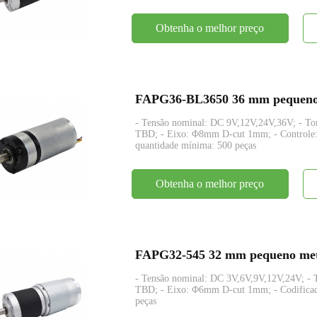
Obtenha o melhor preço
- Tensão nominal: DC 9V,12V,24V,36V; - T
TBD; - Eixo: Φ8mm D-cut 1mm; - Controle: Pl
quantidade mínima: 500 peças
Obtenha o melhor preço
FAPG32-545 32 mm pequeno metal
- Tensão nominal: DC 3V,6V,9V,12V,24V; -
TBD; - Eixo: Φ6mm D-cut 1mm; - Codificado
peças