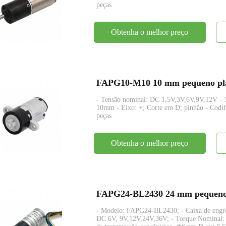
peças
Obtenha o melhor preço
FAPG10-M10 10 mm pequeno plást
- Tensão nominal: DC 1,5V,3V,6V,9V,12V -
10mm - Eixo: +; Corte em D; pinhão - Codif
peças
Obtenha o melhor preço
- Modelo: FAPG24-BL2430; - Caixa de engren
DC 6V, 9V,12V,24V,36V; - Torque Nominal: