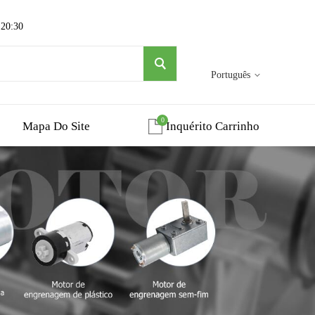
 20:30
Português
0
Mapa Do Site
Inquérito Carrinho